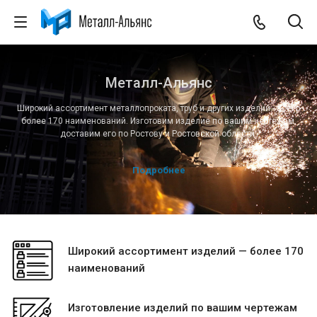
Металл-Альянс
Широкий ассортимент металлопроката, труб и других изделий - всего
более 170 наименований. Изготовим изделие по вашим чертежам,
доставим его по Ростову и Ростовской области.
Подробнее
Широкий ассортимент изделий — более 170
наименований
Изготовление изделий по вашим чертежам