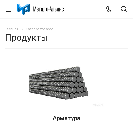
Главная
Каталог товаров
Продукты
Арматура