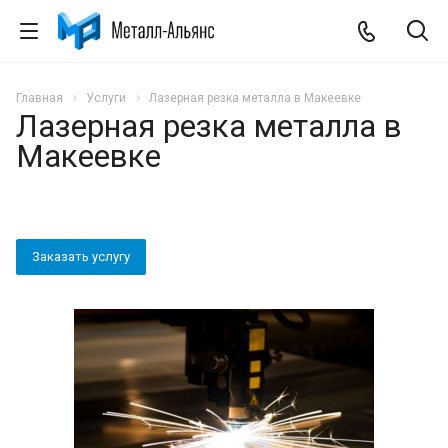
Главная
Услуги
Лазерная резка металла в Макеевке
Лазерная резка металла в
Макеевке
Заказать услугу