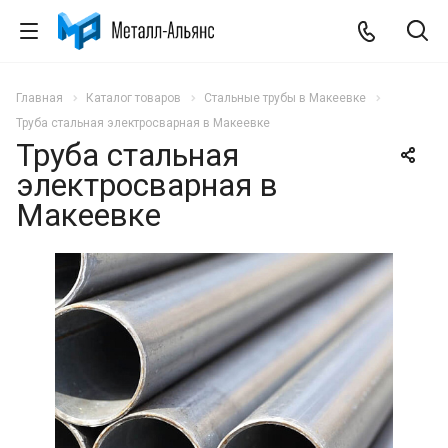
Главная
Каталог товаров
Стальные трубы в Макеевке
Труба стальная электросварная в Макеевке
Труба стальная
электросварная в
Макеевке