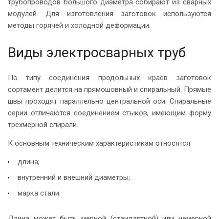
трубопроводов большого диаметра собирают из сварных
модулей. Для изготовления заготовок используются
методы горячей и холодной деформации.
Виды электросварных труб
По типу соединения продольных краёв заготовок
сортамент делится на прямошовный и спиральный. Прямые
швы проходят параллельно центральной оси. Спиральные
серии отличаются соединением стыков, имеющим форму
трёхмерной спирали.
К основным техническим характеристикам относятся:
длина;
внутренний и внешний диаметры;
марка стали.
Длина может быть мерной (стандартной) или немерной