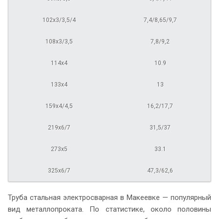
102х3/3,5/4
7,4/8,65/9,7
108х3/3,5
7,8/9,2
114х4
10.9
133х4
13
159х4/4,5
16,2/17,7
219х6/7
31,5/37
273х5
33.1
325х6/7
47,3/62,6
Труба стальная электросварная в Макеевке — популярный
вид металлопроката. По статистике, около половины