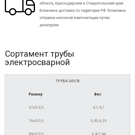
область, Краснодарский и Ставропольский край.
Возможна доставка по территории РФ. Возможна
отправка неполной комплектации путем
дозагрузки.
Сортамент трубы
электросварной
ТРУБА ЭЛ/СВ
Размер
Вес
57х3/3,5
4,1/4,7
76х3/3,5
5,45/6,33
89х3/3,5
6,4/7,44